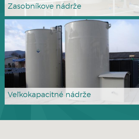
Zasobníkove nádrže
Veľkokapacitné nádrže